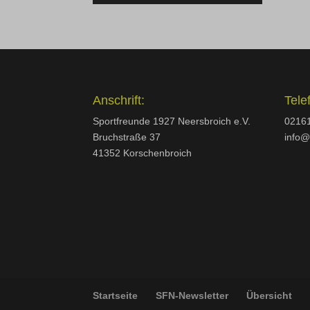
Anschrift:
Tele
Sportfreunde 1927 Neersbroich e.V.
02161
Bruchstraße 37
info@
41352 Korschenbroich
Startseite
SFN-Newsletter
Übersicht