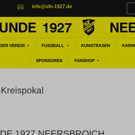
info@sfn-1927.de

DER VEREIN
FUSSBALL
KUNSTRASEN
KARN
SPONSOREN
FANSHOP
-Kreispokal
DE 1927 NEERSBROICH