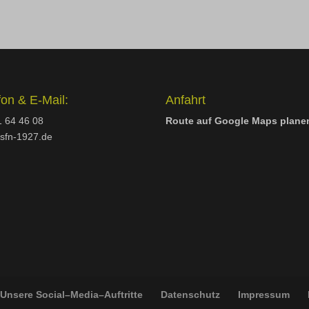
fon & E-Mail:
Anfahrt
 64 46 08
Route auf Google Maps plane
sfn-1927.de
Unsere Social–Media–Auftritte
Datenschutz
Impressum