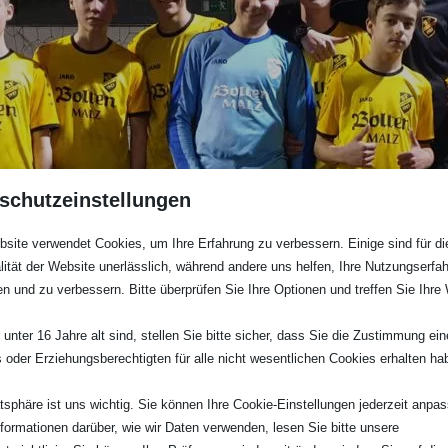
schutzeinstellungen
site verwendet Cookies, um Ihre Erfahrung zu verbessern. Einige sind für di
lität der Website unerlässlich, während andere uns helfen, Ihre Nutzungserfa
en und zu verbessern. Bitte überprüfen Sie Ihre Optionen und treffen Sie Ihre
unter 16 Jahre alt sind, stellen Sie bitte sicher, dass Sie die Zustimmung ei
ls oder Erziehungsberechtigten für alle nicht wesentlichen Cookies erhalten ha
atsphäre ist uns wichtig. Sie können Ihre Cookie-Einstellungen jederzeit anpa
nformationen darüber, wie wir Daten verwenden, lesen Sie bitte unsere