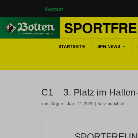
Kontakt
STARTSEITE
SFN-NEWS
C1 – 3. Platz im Hallen
von
Jürgen
|
Jan. 27, 2020
|
Kurz berichtet
SPORTFREUN