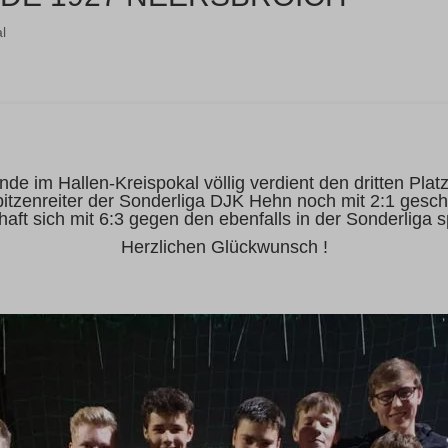
l
de im Hallen-Kreispokal völlig verdient den dritten Plat
itzenreiter der Sonderliga DJK Hehn noch mit 2:1 gesch
ft sich mit 6:3 gegen den ebenfalls in der Sonderliga 
Herzlichen Glückwunsch !