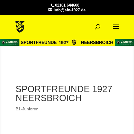
02161 644608
info@sfn-1927.de
SPORTFREUNDE 1927
NEERSBROICH
B1-Junioren