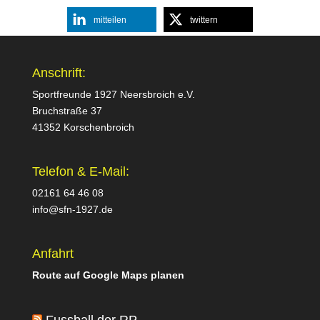
mitteilen
twittern
Anschrift:
Sportfreunde 1927 Neersbroich e.V.
Bruchstraße 37
41352 Korschenbroich
Telefon & E-Mail:
02161 64 46 08
info@sfn-1927.de
Anfahrt
Route auf Google Maps planen
Fussball der RP