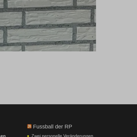
Fussball der RP
nen
Zwei personelle Veränderungen