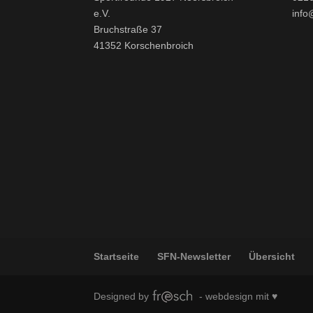
e.V.
info
Bruchstraße 37
41352 Korschenbroich
Startseite
SFN-Newsletter
Übersicht
Designed by
- webdesign mit ♥