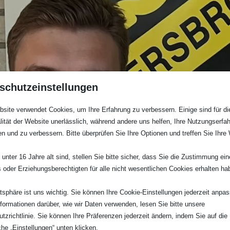
schutzeinstellungen
site verwendet Cookies, um Ihre Erfahrung zu verbessern. Einige sind für di
lität der Website unerlässlich, während andere uns helfen, Ihre Nutzungserfa
en und zu verbessern. Bitte überprüfen Sie Ihre Optionen und treffen Sie Ihre
unter 16 Jahre alt sind, stellen Sie bitte sicher, dass Sie die Zustimmung ei
ls oder Erziehungsberechtigten für alle nicht wesentlichen Cookies erhalten ha
atsphäre ist uns wichtig. Sie können Ihre Cookie-Einstellungen jederzeit anpa
nformationen darüber, wie wir Daten verwenden, lesen Sie bitte unsere
tzrichtlinie. Sie können Ihre Präferenzen jederzeit ändern, indem Sie auf die
che „Einstellungen“ unten klicken.