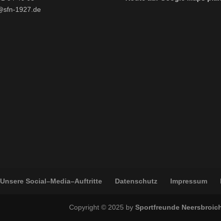
@sfn-1927.de
Unsere Social–Media–Auftritte
Datenschutz
Impressum
Copyright © 2025 by
Sportfreunde Neersbroic