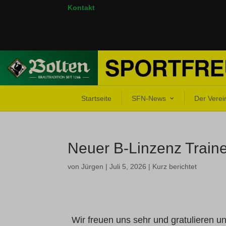
Kontakt
Startseite
SFN-News
Der Verei
Neuer B-Linzenz Train
von
Jürgen
|
Juli 5, 2026
|
Kurz berichtet
Wir freuen uns sehr und gratulieren 