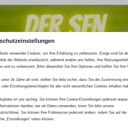
schutzeinstellungen
site verwendet Cookies, um Ihre Erfahrung zu verbessern. Einige sind für di
lität der Website unerlässlich, während andere uns helfen, Ihre Nutzungserfa
en und zu verbessern. Bitte überprüfen Sie Ihre Optionen und treffen Sie Ihre
unter 16 Jahre alt sind, stellen Sie bitte sicher, dass Sie die Zustimmung ei
ls oder Erziehungsberechtigten für alle nicht wesentlichen Cookies erhalten ha
atsphäre ist uns wichtig. Sie können Ihre Cookie-Einstellungen jederzeit anpa
nformationen darüber, wie wir Daten verwenden, lesen Sie bitte unsere
tzrichtlinie. Sie können Ihre Präferenzen jederzeit ändern, indem Sie auf die
che „Einstellungen“ unten klicken.