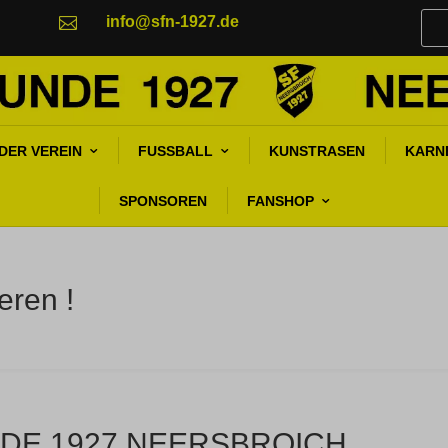
info@sfn-1927.de

DER VEREIN
FUSSBALL
KUNSTRASEN
KARN
SPONSOREN
FANSHOP
eren !
DE 1927 NEERSBROICH