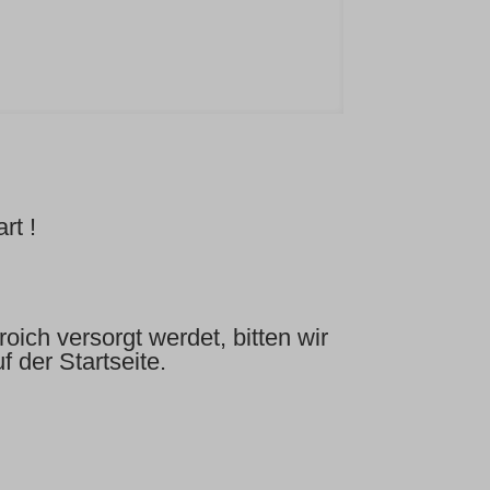
rt !
ich versorgt werdet, bitten wir
 der Startseite.