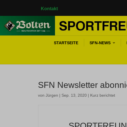
Kontakt
STARTSEITE
SFN-NEWS
SFN Newsletter abonni
von
Jürgen
|
Sep. 13, 2020
|
Kurz berichtet
SPORTFREUN