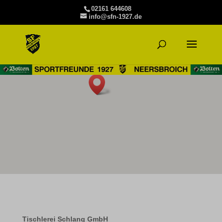
02161 644608
info@sfn-1927.de
Tischlerei Schlang GmbH