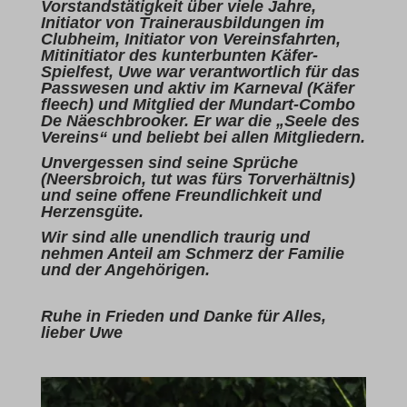
Vorstandstätigkeit über viele Jahre,
Initiator von Trainerausbildungen im
Clubheim, Initiator von Vereinsfahrten,
Mitinitiator des kunterbunten Käfer-
Spielfest, Uwe war verantwortlich für das
Passwesen und aktiv im Karneval (Käfer
fleech) und Mitglied der Mundart-Combo
De Näeschbrooker. Er war die „Seele des
Vereins“ und beliebt bei allen Mitgliedern.
Unvergessen sind seine Sprüche
(Neersbroich, tut was fürs Torverhältnis)
und seine offene Freundlichkeit und
Herzensgüte.
Wir sind alle unendlich traurig und
nehmen Anteil am Schmerz der Familie
und der Angehörigen.
Ruhe in Frieden und Danke für Alles,
lieber Uwe