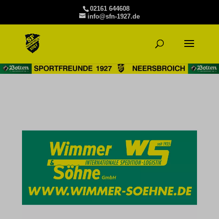
02161 644608
info@sfn-1927.de