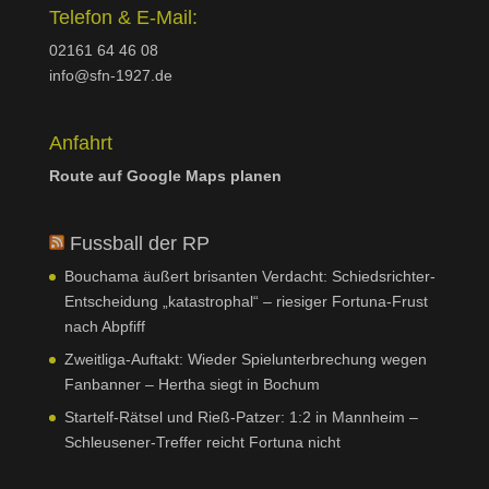
Telefon & E-Mail:
02161 64 46 08
info@sfn-1927.de
Anfahrt
Route auf Google Maps planen
Fussball der RP
Bouchama äußert brisanten Verdacht: Schiedsrichter-
Entscheidung „katastrophal“ – riesiger Fortuna-Frust
nach Abpfiff
Zweitliga-Auftakt: Wieder Spielunterbrechung wegen
Fanbanner – Hertha siegt in Bochum
Startelf-Rätsel und Rieß-Patzer: 1:2 in Mannheim –
Schleusener-Treffer reicht Fortuna nicht